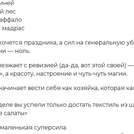
 иней
й лес
баффало
 мадрас
хочется праздника, а сил на генеральную у
чи — ноль.
езжает с ревизией (да-да, вот этой своей) —
, а красоту, настроение и чуть-чуть магии.
ачинает вести себя как хозяйка, которая к
деле вы успели только достать текстиль из 
 салаты»
 маленькая суперсила.