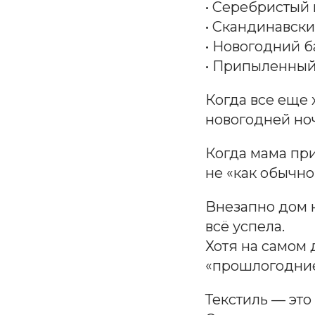
• Серебристый
• Скандинавски
• Новогодний 
• Припыленный
Когда все еще 
новогодней но
Когда мама при
не «как обычно»
Внезапно дом н
всё успела.
Хотя на самом 
«прошлогодние
Текстиль — это