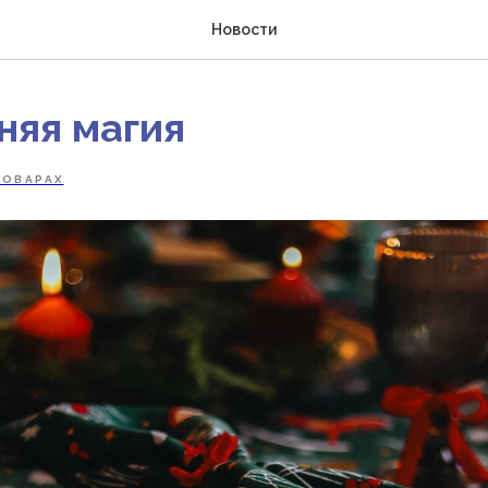
Новости
няя магия
ТОВАРАХ