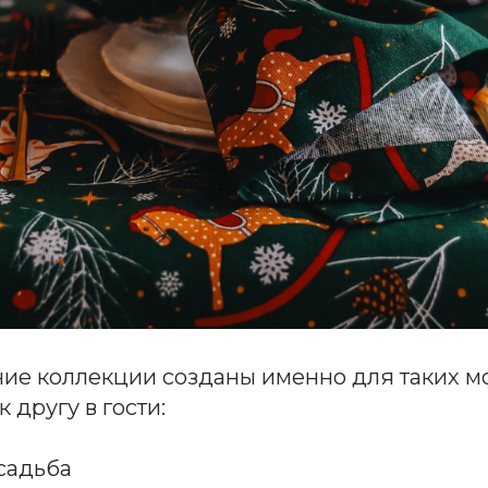
ие коллекции созданы именно для таких мо
к другу в гости:
садьба