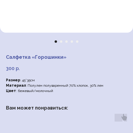
Салфетка «Горошинки»
300
р.
Размер
: 45*35см
Материал
: Полулен полуваренный 70% хлопок, 30% лен
Цвет
: бежевый/молочный
Вам может понравиться: