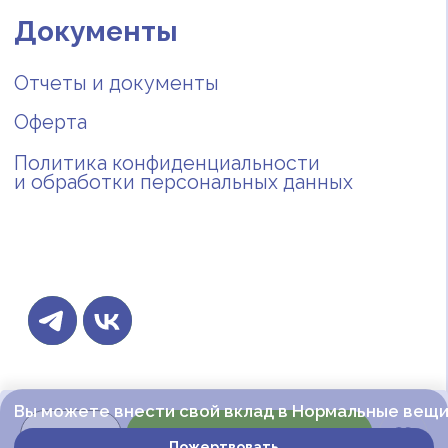
Получить за пожертвование