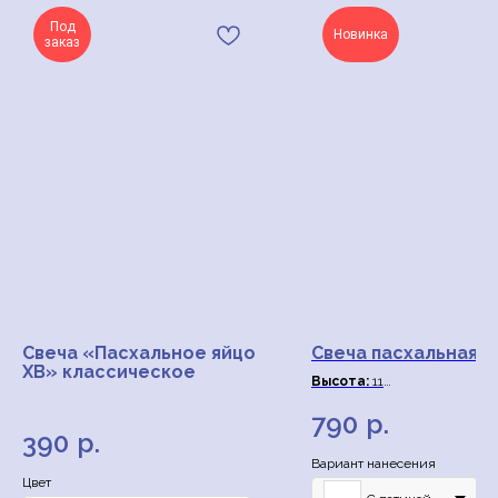
Под
Новинка
заказ
Свеча «Пасхальное яйцо
Свеча пасхальная
ХВ» классическое
Высота:
11
Диаметр
: 5.5
790
р.
390
р.
Вариант нанесения
Цвет