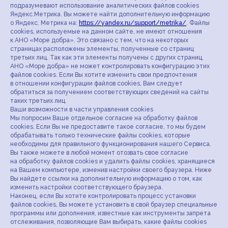
подразумевают использование аналитических файлов cookies
Яндекс.Метрика. Вы можете найти дополнительную информацию
о Яндекс. Метрика на:
https://yandex.ru/support/metrika/
. Файлы
cookies, используемые на данном сайте, не имеют отношения
к АНО «Море добра». Это связано с тем, что на некоторых
страницах расположены элементы, полученные со страниц
третьих лиц. Так как эти элементы получены с других страниц,
АНО «Море добра» не может контролировать конфигурацию этих
файлов cookies. Если Вы хотите изменить свои предпочтения
в отношении конфигурации файлов cookies, Вам следует
обратиться за получением соответствующих сведений на сайты
таких третьих лиц.
Ваши возможности в части управления cookies
Мы попросим Ваше отдельное согласие на обработку файлов
cookies. Если Вы не предоставите такое согласие, то мы будем
обрабатывать только технические файлы cookies, которые
необходимы для правильного функционирования нашего Сервиса.
Вы также можете в любой момент отозвать свое согласие
на обработку файлов cookies и удалить файлы cookies, хранящиеся
на Вашем компьютере, изменив настройки своего браузера. Ниже
Вы найдете ссылки на дополнительную информацию о том, как
изменить настройки соответствующего браузера.
Наконец, если Вы хотите контролировать процесс установки
файлов cookies, Вы можете установить в свой браузер специальные
программы или дополнения, известные как инструменты запрета
отслеживания, позволяющие Вам выбирать, какие файлы cookies