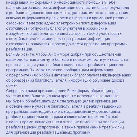
информация; информация о необходимости помощи в учебе;
наличие загранпаспорта; информация об участии благополучателя
в реабилитационных программах; адрес фактического проживания,
включая информацию о дальности от Москвы и временной разнице
с Москвой; телефон; адрес электронной почты; информация
о готовности отпускать благополучателя в российские
и зарубежные реабилитационные лагеря, а также участвовать
в семейных реабилитационных программах; информация
о готовности оплачивать проезд до места проведения программы
реабилитации.
Если Вы хотите, чтобы АНО «Море добра» при осуществлении
взаимодействия знал чуть больше и по возможности учитывал это
при организации участия благополучателя в реабилитационных
программах, Вы можете также сообщить нам информацию
о предпочтениях, хобби и интересах благополучателя; информацию
об образовании благополучателя; информацию об уровне дохода
семьи.
Собранные нами при заполнении Вами формы обращения для
участия в реабилитационном проекте персональные данные
мы будем обрабатывать для следующих целей: организация
и обеспечение участия благополучателя в реабилитационных
программах; взаимодействие с медицинскими учреждениями,
реабилитационными центрами и клиниками, взаимодействие
с волонтерами, вовлеченных в оказание помощи при реализации
реабилитационных программ, а также привлечение третьих лиц
для организации реабилитационных программ.