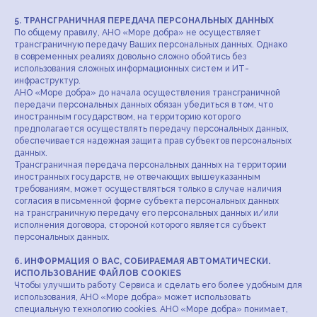
5. ТРАНСГРАНИЧНАЯ ПЕРЕДАЧА ПЕРСОНАЛЬНЫХ ДАННЫХ
По общему правилу, АНО «Море добра» не осуществляет
трансграничную передачу Ваших персональных данных. Однако
в современных реалиях довольно сложно обойтись без
использования сложных информационных систем и ИТ-
инфраструктур.
АНО «Море добра» до начала осуществления трансграничной
передачи персональных данных обязан убедиться в том, что
иностранным государством, на территорию которого
предполагается осуществлять передачу персональных данных,
обеспечивается надежная защита прав субъектов персональных
данных.
Трансграничная передача персональных данных на территории
иностранных государств, не отвечающих вышеуказанным
требованиям, может осуществляться только в случае наличия
согласия в письменной форме субъекта персональных данных
на трансграничную передачу его персональных данных и/или
исполнения договора, стороной которого является субъект
персональных данных.
6. ИНФОРМАЦИЯ О ВАС, СОБИРАЕМАЯ АВТОМАТИЧЕСКИ.
ИСПОЛЬЗОВАНИЕ ФАЙЛОВ COOKIES
Чтобы улучшить работу Сервиса и сделать его более удобным для
использования, АНО «Море добра» может использовать
специальную технологию cookies. АНО «Море добра» понимает,