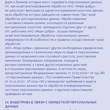
форм и бланков, которые могут содержать персональные данные;
XX. при неавтоматизированной обработке АНО «Море добра»
не допускает фиксацию на одном материальном носителе данных,
цели обработки которых заведомо не совместимы. При такой
обработке для персональных данных, обрабатываемых
с несовместимыми целями, используются различные
материальные носители, хранящиеся отдельно друг от друга;
XXI. работники АНО «Море добра», осуществляющие
неавтоматизированную обработку персональных данных,
информируются об особенностях и правилах осуществления такой
обработки.
АНО «Море добра» принимает другие необходимые юридические,
организационные и технические меры по защите персональных
данных от незаконного или случайного доступа, уничтожения,
изменения, блокирования, копирования, передачи,
распространения, а также других незаконных действий
в отношении персональных данных, в частности, меры,
предусмотренные Федеральным законом от 27.07.2006 г. № 152-ФЗ
«О персональных данных», Постановлением Правительства
от 01.11.2012 г. № 1119 «Об утверждении требований к защите
персональных данных при их обработке в информационных
системах персональных данных» и другими нормативными
правовыми актами.
10. ВАШИ ПРАВА В СВЯЗИ С ОБРАБОТКОЙ ПЕРСОНАЛЬНЫХ
ДАННЫХ