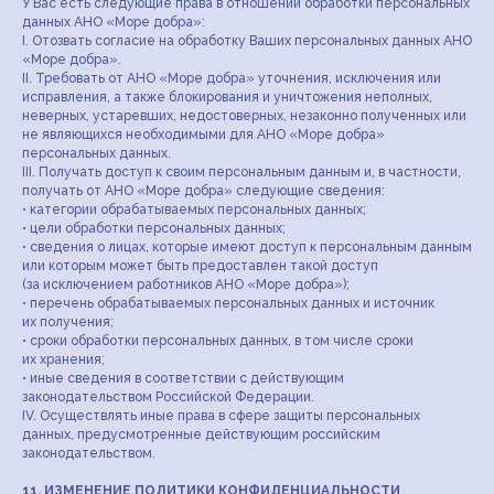
У Вас есть следующие права в отношении обработки персональных
данных АНО «Море добра»:
I. Отозвать согласие на обработку Ваших персональных данных АНО
«Море добра».
II. Требовать от АНО «Море добра» уточнения, исключения или
исправления, а также блокирования и уничтожения неполных,
неверных, устаревших, недостоверных, незаконно полученных или
не являющихся необходимыми для АНО «Море добра»
персональных данных.
III. Получать доступ к своим персональным данным и, в частности,
получать от АНО «Море добра» следующие сведения:
• категории обрабатываемых персональных данных;
• цели обработки персональных данных;
• сведения о лицах, которые имеют доступ к персональным данным
или которым может быть предоставлен такой доступ
(за исключением работников АНО «Море добра»);
• перечень обрабатываемых персональных данных и источник
их получения;
• сроки обработки персональных данных, в том числе сроки
их хранения;
• иные сведения в соответствии с действующим
законодательством Российской Федерации.
IV. Осуществлять иные права в сфере защиты персональных
данных, предусмотренные действующим российским
законодательством.
11. ИЗМЕНЕНИЕ ПОЛИТИКИ КОНФИДЕНЦИАЛЬНОСТИ