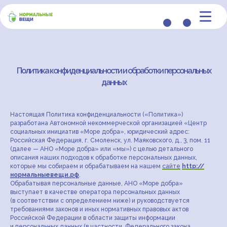
Политика конфиденциальности и обработки персональных
данных
Настоящая Политика конфиденциальности («Политика»)
разработана Автономной некоммерческой организацией «Центр
социальных инициатив «Море добра», юридический адрес:
Российская Федерация, г. Смоленск, ул. Маяковского, д., 3, пом. 11
(далее — АНО «Море добра» или «мы») с целью детального
описания наших подходов к обработке персональных данных,
которые мы собираем и обрабатываем на нашем
сайте
http://
нормальныевещи.рф
.
Обрабатывая персональные данные, АНО «Море добра»
выступает в качестве оператора персональных данных
(в соответствии с определением ниже) и руководствуется
требованиями законов и иных нормативных правовых актов
Российской Федерации в области защиты информации
и персональных данных (в частности, Федерального закона