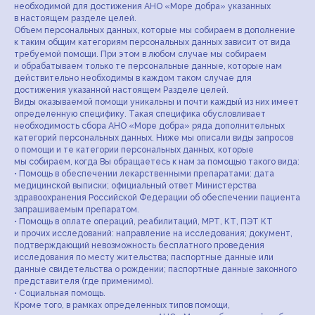
необходимой для достижения АНО «Море добра» указанных
в настоящем разделе целей.
Объем персональных данных, которые мы собираем в дополнение
к таким общим категориям персональных данных зависит от вида
требуемой помощи. При этом в любом случае мы собираем
и обрабатываем только те персональные данные, которые нам
действительно необходимы в каждом таком случае для
достижения указанной настоящем Разделе целей.
Виды оказываемой помощи уникальны и почти каждый из них имеет
определенную специфику. Такая специфика обусловливает
необходимость сбора АНО «Море добра» ряда дополнительных
категорий персональных данных. Ниже мы описали виды запросов
о помощи и те категории персональных данных, которые
мы собираем, когда Вы обращаетесь к нам за помощью такого вида:
• Помощь в обеспечении лекарственными препаратами: дата
медицинской выписки; официальный ответ Министерства
здравоохранения Российской Федерации об обеспечении пациента
запрашиваемым препаратом.
• Помощь в оплате операций, реабилитаций, МРТ, КТ, ПЭТ КТ
и прочих исследований: направление на исследования; документ,
подтверждающий невозможность бесплатного проведения
исследования по месту жительства; паспортные данные или
данные свидетельства о рождении; паспортные данные законного
представителя (где применимо).
• Социальная помощь.
Кроме того, в рамках определенных типов помощи,