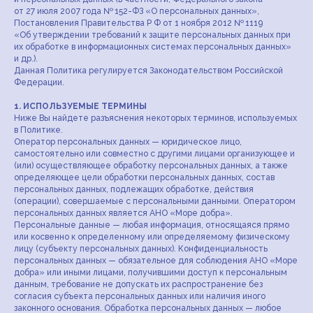
от 27 июля 2007 года № 152-ФЗ «О персональных данных»,
Постановления Правительства Р Ф от 1 ноября 2012 № 1119
«Об утверждении требований к защите персональных данных при
их обработке в информационных системах персональных данных»
и др.).
Данная Политика регулируется Законодательством Российской
Федерации.
1. ИСПОЛЬЗУЕМЫЕ ТЕРМИНЫ
Ниже Вы найдете разъяснения некоторых терминов, используемых
в Политике.
Оператор персональных данных — юридическое лицо,
самостоятельно или совместно с другими лицами организующее и
(или) осуществляющее обработку персональных данных, а также
определяющее цели обработки персональных данных, состав
персональных данных, подлежащих обработке, действия
(операции), совершаемые с персональными данными. Оператором
персональных данных является АНО «Море добра».
Персональные данные — любая информация, относящаяся прямо
или косвенно к определенному или определяемому физическому
лицу (субъекту персональных данных). Конфиденциальность
персональных данных — обязательное для соблюдения АНО «Море
добра» или иными лицами, получившими доступ к персональным
данным, требование не допускать их распространение без
согласия субъекта персональных данных или наличия иного
законного основания. Обработка персональных данных — любое