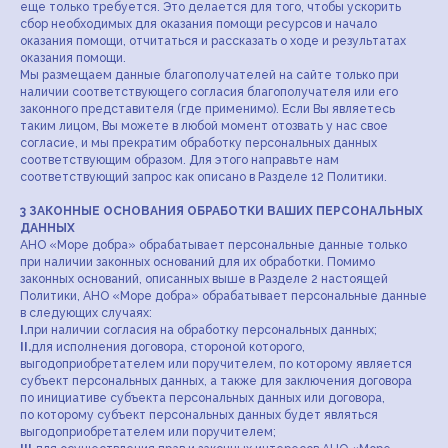
еще только требуется. Это делается для того, чтобы ускорить
сбор необходимых для оказания помощи ресурсов и начало
оказания помощи, отчитаться и рассказать о ходе и результатах
оказания помощи.
Мы размещаем данные благополучателей на сайте только при
наличии соответствующего согласия благополучателя или его
законного представителя (где применимо). Если Вы являетесь
таким лицом, Вы можете в любой момент отозвать у нас свое
согласие, и мы прекратим обработку персональных данных
соответствующим образом. Для этого направьте нам
соответствующий запрос как описано в Разделе 12 Политики.
3 ЗАКОННЫЕ ОСНОВАНИЯ ОБРАБОТКИ ВАШИХ ПЕРСОНАЛЬНЫХ
ДАННЫХ
АНО «Море добра» обрабатывает персональные данные только
при наличии законных оснований для их обработки. Помимо
законных оснований, описанных выше в Разделе 2 настоящей
Политики, АНО «Море добра» обрабатывает персональные данные
в следующих случаях:
I.
при наличии согласия на обработку персональных данных;
II.
для исполнения договора, стороной которого,
выгодоприобретателем или поручителем, по которому является
субъект персональных данных, а также для заключения договора
по инициативе субъекта персональных данных или договора,
по которому субъект персональных данных будет являться
выгодоприобретателем или поручителем;