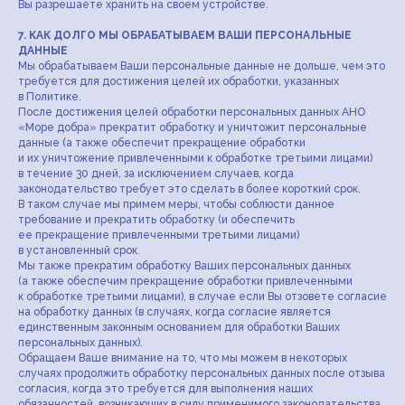
Вы разрешаете хранить на своем устройстве.
7. КАК ДОЛГО МЫ ОБРАБАТЫВАЕМ ВАШИ ПЕРСОНАЛЬНЫЕ
ДАННЫЕ
Мы обрабатываем Ваши персональные данные не дольше, чем это
требуется для достижения целей их обработки, указанных
в Политике.
После достижения целей обработки персональных данных АНО
«Море добра» прекратит обработку и уничтожит персональные
данные (а также обеспечит прекращение обработки
и их уничтожение привлеченными к обработке третьими лицами)
в течение 30 дней, за исключением случаев, когда
законодательство требует это сделать в более короткий срок.
В таком случае мы примем меры, чтобы соблюсти данное
требование и прекратить обработку (и обеспечить
ее прекращение привлеченными третьими лицами)
в установленный срок.
Мы также прекратим обработку Ваших персональных данных
(а также обеспечим прекращение обработки привлеченными
к обработке третьими лицами), в случае если Вы отзовете согласие
на обработку данных (в случаях, когда согласие является
единственным законным основанием для обработки Ваших
персональных данных).
Обращаем Ваше внимание на то, что мы можем в некоторых
случаях продолжить обработку персональных данных после отзыва
согласия, когда это требуется для выполнения наших
обязанностей, возникающих в силу применимого законодательства,