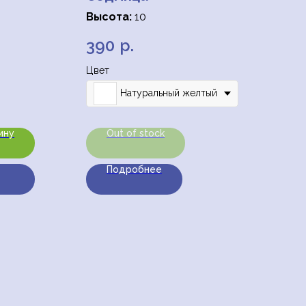
Высота:
10
, 30% лён
390
р.
Цвет
Натуральный желтый
ину
Out of stock
Подробнее