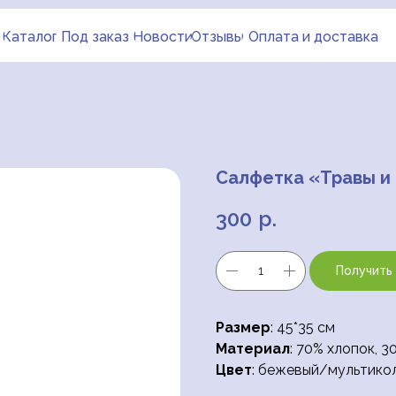
Каталог
Под заказ
Новости
Отзывы
Оплата и доставка
Салфетка «Травы и
300
р.
Получить
Размер
: 45*35 см
Материал
: 70% хлопок, 3
Цвет
: бежевый/мультико