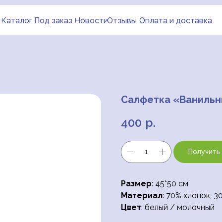
Каталог
Под заказ
Новости
Отзывы
Оплата и доставка
Салфетка «Ванильн
400
р.
Получить
Размер
: 45*50 см
Материал
: 70% хлопок, 3
Цвет
: белый / молочный