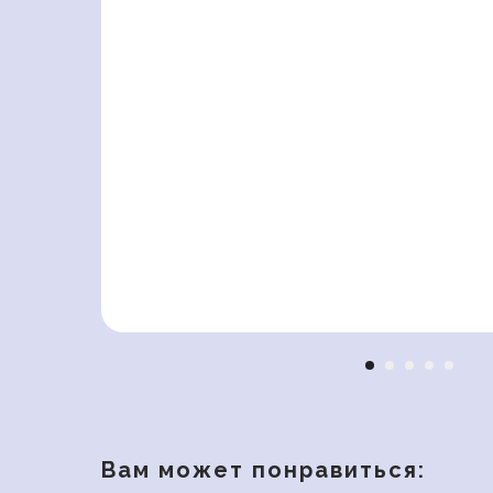
Вам может понравиться: