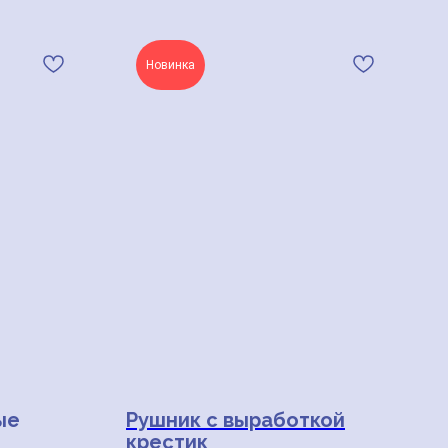
Новинка
ые
Рушник с выработкой
крестик