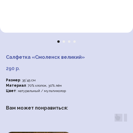
Салфетка «Смоленск великий»
290
р.
Размер
: 35*45 см
Материал
: 70% хлопок, 30% лён
Цвет
: натуральный / мультиколор
Вам может понравиться: